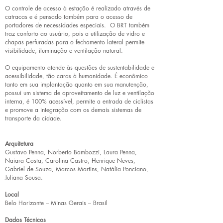
O controle de acesso à estação é realizado através de
catracas e é pensado também para o acesso de
portadores de necessidades especiais. O BRT também
traz conforto ao usuário, pois a utilização de vidro e
chapas perfuradas para o fechamento lateral permite
visibilidade, iluminação e ventilação natural.
O equipamento atende às questões de sustentabilidade e
acessibilidade, tão caras à humanidade. É econômico
tanto em sua implantação quanto em sua manutenção,
possui um sistema de aproveitamento de luz e ventilação
interna, é 100% acessível, permite a entrada de ciclistas
e promove a integração com os demais sistemas de
transporte da cidade.
Arquitetura
Gustavo Penna, Norberto Bambozzi, Laura Penna,
Naiara Costa, Carolina Castro, Henrique Neves,
Gabriel de Souza, Marcos Martins, Natália Ponciano,
Juliana Sousa.
Local
Belo Horizonte – Minas Gerais – Brasil
Dados Técnicos