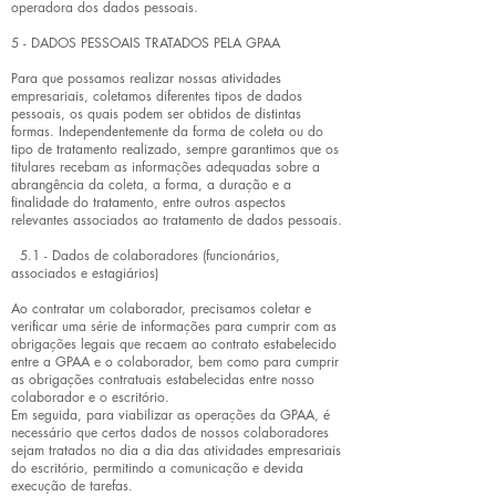
operadora dos dados pessoais.
5 - DADOS PESSOAIS TRATADOS PELA GPAA
Para que possamos realizar nossas atividades
empresariais, coletamos diferentes tipos de dados
pessoais, os quais podem ser obtidos de distintas
formas. Independentemente da forma de coleta ou do
tipo de tratamento realizado, sempre garantimos que os
titulares recebam as informações adequadas sobre a
abrangência da coleta, a forma, a duração e a
finalidade do tratamento, entre outros aspectos
relevantes associados ao tratamento de dados pessoais.
5.1 - Dados de colaboradores (funcionários,
associados e estagiários)
Ao contratar um colaborador, precisamos coletar e
verificar uma série de informações para cumprir com as
obrigações legais que recaem ao contrato estabelecido
entre a GPAA e o colaborador, bem como para cumprir
as obrigações contratuais estabelecidas entre nosso
colaborador e o escritório.
Em seguida, para viabilizar as operações da GPAA, é
necessário que certos dados de nossos colaboradores
sejam tratados no dia a dia das atividades empresariais
do escritório, permitindo a comunicação e devida
execução de tarefas.