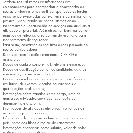
Também nos utilizamos de informações dos
colaboradores para acompanhar o desempenho de
nossas atividades e nos certificar que todas as tarefas
estão sendo executadas corretamente e da melhor forma
possível, viabilizando melhorias internas como
treinamentos ou contratação de serviços que auxiliem a
atividade empresarial. Além disso, também realizamos
registros de vídeo da área comum do escritório para
monitoramento de segurança.
Para tanto, coletamos os seguintes dados pessoais de
nossos colaboradores:
Dados de identificação como nome, CPF, RG e
assinatura;
Dados de contato como e-mail, telefone e endereço;
Dados de qualificação como nacionalidade, data de
nascimento, gênero e estado civil;
Dados sobre educação como diplomas, certificados,
resultados de exames, vínculos educacionais e
qualificações profissionais;
Informações sobre trabalho como cargo, data de
admissão, atividades exercidas, avaliação de
desempenho e disciplina;
Informações de atividades eletrônicas como logs de
acesso e logs de atividades;
Informações de composição familiar como nome dos
pais, nome dos filhos e regime de casamento;
Informações financeiras como salário, valor de bolsa
estágio e dados bancários;