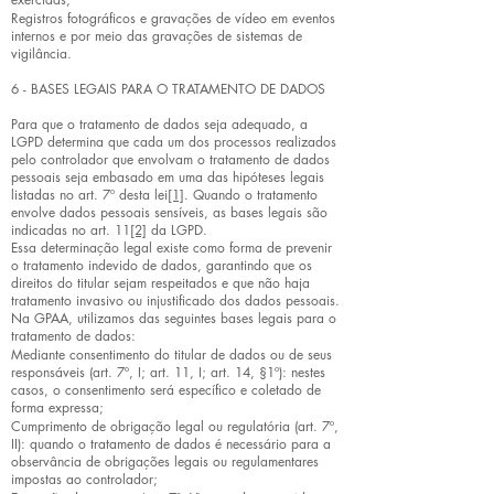
Registros fotográficos e gravações de vídeo em eventos
internos e por meio das gravações de sistemas de
vigilância.
6 - BASES LEGAIS PARA O TRATAMENTO DE DADOS
Para que o tratamento de dados seja adequado, a
LGPD determina que cada um dos processos realizados
pelo controlador que envolvam o tratamento de dados
pessoais seja embasado em uma das hipóteses legais
listadas no art. 7º desta lei
[1]
. Quando o tratamento
envolve dados pessoais sensíveis, as bases legais são
indicadas no art. 11
[2]
da LGPD.
Essa determinação legal existe como forma de prevenir
o tratamento indevido de dados, garantindo que os
direitos do titular sejam respeitados e que não haja
tratamento invasivo ou injustificado dos dados pessoais.
Na GPAA, utilizamos das seguintes bases legais para o
tratamento de dados:
Mediante consentimento do titular de dados ou de seus
responsáveis (art. 7º, I; art. 11, I; art. 14, §1º): nestes
casos, o consentimento será específico e coletado de
forma expressa;
Cumprimento de obrigação legal ou regulatória (art. 7º,
II): quando o tratamento de dados é necessário para a
observância de obrigações legais ou regulamentares
impostas ao controlador;