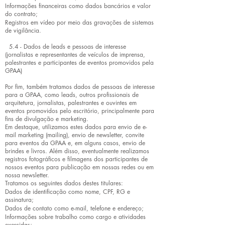
Informações financeiras como dados bancários e valor
do contrato;
Registros em vídeo por meio das gravações de sistemas
de vigilância.
5.4 - Dados de leads e pessoas de interesse
(jornalistas e representantes de veículos de imprensa,
palestrantes e participantes de eventos promovidos pela
GPAA)
Por fim, também tratamos dados de pessoas de interesse
para a GPAA, como leads, outros profissionais de
arquitetura, jornalistas, palestrantes e ouvintes em
eventos promovidos pelo escritório, principalmente para
fins de divulgação e marketing.
Em destaque, utilizamos estes dados para envio de e-
mail marketing (mailing), envio de newsletter, convite
para eventos da GPAA e, em alguns casos, envio de
brindes e livros. Além disso, eventualmente realizamos
registros fotográficos e filmagens dos participantes de
nossos eventos para publicação em nossas redes ou em
nossa newsletter.
Tratamos os seguintes dados destes titulares:
Dados de identificação como nome, CPF, RG e
assinatura;
Dados de contato como e-mail, telefone e endereço;
Informações sobre trabalho como cargo e atividades
exercidas;