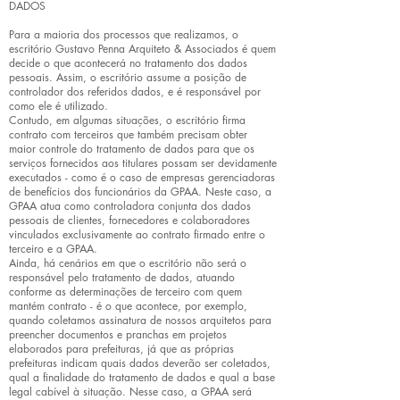
DADOS
Para a maioria dos processos que realizamos, o
escritório Gustavo Penna Arquiteto & Associados é quem
decide o que acontecerá no tratamento dos dados
pessoais. Assim, o escritório assume a posição de
controlador dos referidos dados, e é responsável por
como ele é utilizado.
Contudo, em algumas situações, o escritório firma
contrato com terceiros que também precisam obter
maior controle do tratamento de dados para que os
serviços fornecidos aos titulares possam ser devidamente
executados - como é o caso de empresas gerenciadoras
de benefícios dos funcionários da GPAA. Neste caso, a
GPAA atua como controladora conjunta dos dados
pessoais de clientes, fornecedores e colaboradores
vinculados exclusivamente ao contrato firmado entre o
terceiro e a GPAA.
Ainda, há cenários em que o escritório não será o
responsável pelo tratamento de dados, atuando
conforme as determinações de terceiro com quem
mantém contrato - é o que acontece, por exemplo,
quando coletamos assinatura de nossos arquitetos para
preencher documentos e pranchas em projetos
elaborados para prefeituras, já que as próprias
prefeituras indicam quais dados deverão ser coletados,
qual a finalidade do tratamento de dados e qual a base
legal cabível à situação. Nesse caso, a GPAA será