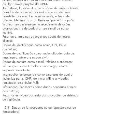
divulgar novos projetos da GPAA.
Além disso, também utilizamos dados de nossos clientes
para fins de marketing por meio do envio de nossa
newsletter por e-mail e, eventualmente, entrega de
brindes. Nestes casos, o cliente sempre terá a opção
informar seu desinteresse no recebimento de ações
promocionais e descadastrar seu e-mail de nosso
mailing.
Para tanto, tratamos os seguintes dados de nossos
clientes:
Dados de identificação como nome, CPF, RG e
assinatura;
Dados de qualificação como nacionalidade, data de
nascimento, gênero e estado civil;
Dados de contato como e-mail, telefone e endereço;
Informações sobre trabalho como cargo, setor e
empresa contratante;
Informações empresariais como empresas do qual o
titular faz parte, CNPJ do titular MEI e atividades
realizadas pelo titular MEI;
Informações financeiras como dados bancários e valor
do contrato;
Registros em vídeo por meio das gravações de sistemas
de vigilância.
5.3 - Dados de fornecedores ou de representantes de
fornecedores