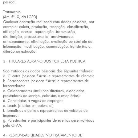
pessoal.
Tratamento
(Art. 5º, X, da LGPD)
Qualquer operação realizada com dados pessoais, por
exemplo: coleta, produção, recepção, classificação,
utilização, acesso, reprodução, transmissão,
distribuição, processamento, arquivamento,
armazenamento, eliminação, avaliação ou controle da
informação, modificação, comunicação, transferência,
difusão ou extração.
3 - TITULARES ABRANGIDOS POR ESTA POLÍTICA
São tratados os dados pessoais dos seguintes titulares:
a. Clientes (pessoas físicas) e representantes de clientes;
b. Fornecedores (pessoas físicas) e representantes de
fornecedores;
c. Colaboradores (incluindo diretores, associados,
prestadores de serviço, celetistas e estagiários);
d. Candidatos a vagas de emprego;
e. Leads (clientes em potencial);
f. Jornalistas e demais representantes de veículos de
imprensa;
g. Palestrantes e participantes de eventos desenvolvidos
pela GPAA.
4 - RESPONSABILIDADES NO TRATAMENTO DE