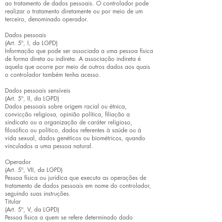
ao tratamento de dados pessoais. O controlador pode
realizar o tratamento diretamente ou por meio de um
terceiro, denominado operador.
Dados pessoais
(Art. 5º, I, da LGPD)
Informação que pode ser associada a uma pessoa física
de forma direta ou indireta. A associação indireta é
aquela que ocorre por meio de outros dados aos quais
o controlador também tenha acesso.
Dados pessoais sensíveis
(Art. 5º, II, da LGPD)
Dados pessoais sobre origem racial ou étnica,
convicção religiosa, opinião política, filiação a
sindicato ou a organização de caráter religioso,
filosófico ou político, dados referentes à saúde ou à
vida sexual, dados genéticos ou biométricos, quando
vinculados a uma pessoa natural.
Operador
(Art. 5º, VII, da LGPD)
Pessoa física ou jurídica que executa as operações de
tratamento de dados pessoais em nome do controlador,
seguindo suas instruções.
Titular
(Art. 5º, V, da LGPD)
Pessoa física a quem se refere determinado dado