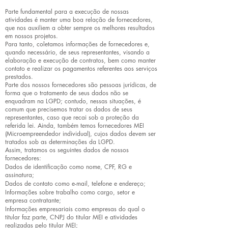
Parte fundamental para a execução de nossas
atividades é manter uma boa relação de fornecedores,
que nos auxiliem a obter sempre os melhores resultados
em nossos projetos.
Para tanto, coletamos informações de fornecedores e,
quando necessário, de seus representantes, visando a
elaboração e execução de contratos, bem como manter
contato e realizar os pagamentos referentes aos serviços
prestados.
Parte dos nossos fornecedores são pessoas jurídicas, de
forma que o tratamento de seus dados não se
enquadram na LGPD; contudo, nessas situações, é
comum que precisemos tratar os dados de seus
representantes, caso que recai sob a proteção da
referida lei. Ainda, também temos fornecedores MEI
(Microempreendedor individual), cujos dados devem ser
tratados sob as determinações da LGPD.
Assim, tratamos os seguintes dados de nossos
fornecedores:
Dados de identificação como nome, CPF, RG e
assinatura;
Dados de contato como e-mail, telefone e endereço;
Informações sobre trabalho como cargo, setor e
empresa contratante;
Informações empresariais como empresas do qual o
titular faz parte, CNPJ do titular MEI e atividades
realizadas pelo titular MEI;