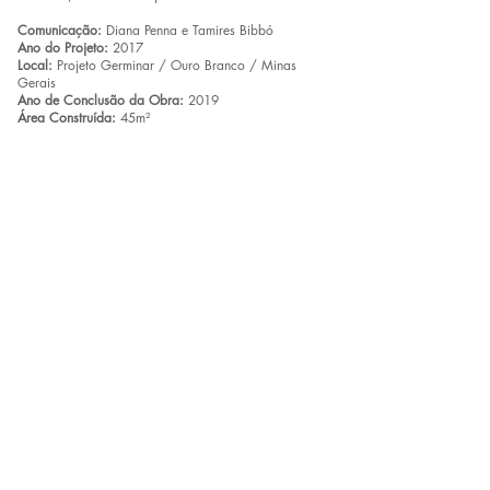
Comunicação:
Diana Penna e Tamires Bibbó
Ano do Projeto:
2017
Local:
Projeto Germinar / Ouro Branco / Minas
Gerais
Ano de Conclusão da Obra:
2019
Área Construída:
45m²