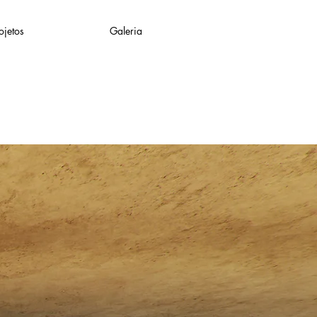
ojetos
Galeria