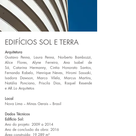
EDIFÍCIOS SOL E TERRA
Arquitetura
Gustavo Penna, Laura Penna, Norberto Bambozzi,
Alice Flores, Alyne Ferreira, Ana Isabel de
Sá, Catarina Hermanny, Cintia Honorato Santos,
Fernanda Rabelo, Henrique Neves, Hiromi Sassaki,
Isadora Dawson, Marco Vilela, Marcus Martins,
Natália Ponciano, Priscila Dias, Raquel Resende
e AR.Lo Arquitetos
Local
Nova Lima – Minas Gerais – Brasil
Dados Técnicos
Edifício Sol:
Ano do projeto: 2009 a 2014
Ano de conclusão da obra: 2016
Área construída: 19.289 m²