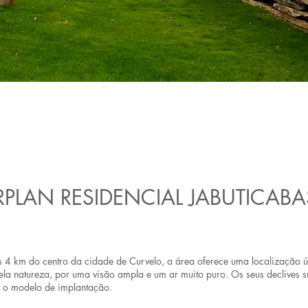
PLAN RESIDENCIAL JABUTICABA
 4 km do centro da cidade de Curvelo, a área oferece uma localização ú
pela natureza, por uma visão ampla e um ar muito puro. Os seus declives s
m o modelo de implantação.