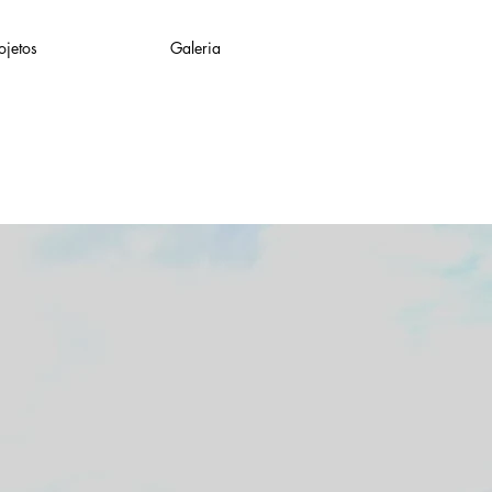
ojetos
Galeria