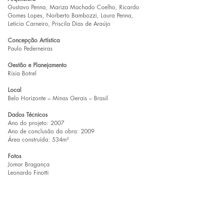
Gustavo Penna, Mariza Machado Coelho, Ricardo
Gomes Lopes, Norberto Bambozzi, Laura Penna,
Letícia Carneiro, Priscila Dias de Araújo
Concepção Artística
Paulo Pederneiras
Gestão e Planejamento
Risia Botrel
Local
Belo Horizonte – Minas Gerais – Brasil
Dados Técnicos
Ano do projeto: 2007
Ano de conclusão da obra: 2009
Área construída: 534m²
Fotos
Jomar Bragança
Leonardo Finotti