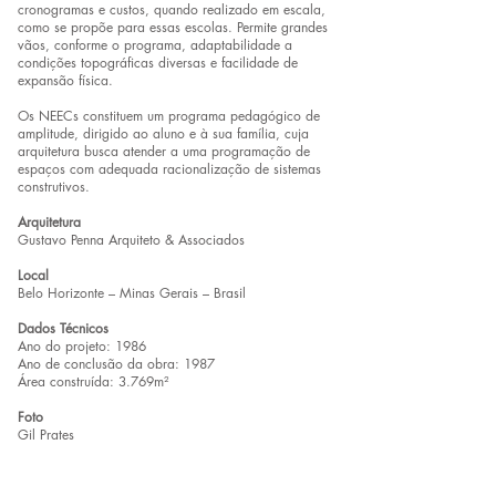
cronogramas e custos, quando realizado em escala,
como se propõe para essas escolas. Permite grandes
vãos, conforme o programa, adaptabilidade a
condições topográficas diversas e facilidade de
expansão física.
Os NEECs constituem um programa pedagógico de
amplitude, dirigido ao aluno e à sua família, cuja
arquitetura busca atender a uma programação de
espaços com adequada racionalização de sistemas
construtivos.
Arquitetura
Gustavo Penna Arquiteto & Associados
Local
Belo Horizonte – Minas Gerais – Brasil
Dados Técnicos
Ano do projeto: 1986
Ano de conclusão da obra: 1987
Área construída: 3.769m²
Foto
Gil Prates