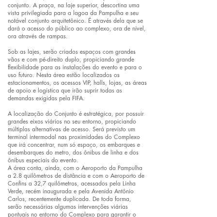
conjunto. A praça, na laje superior, descortina uma
vista privilegiada para a lagoa da Pampulha e seu
notável conjunto arquitetônico. É através dela que se
dará o acesso do público ao complexo, ora de nível,
ora através de rampas.
Sob as lajes, serão criados espaços com grandes
vãos e com pé-direito duplo, propiciando grande
flexibilidade para as instalações do evento e para o
uso futuro. Nesta área estão localizados os
estacionamentos, os acessos VIP, halls, lojas, as áreas
de apoio e logística que irão suprir todas as
demandas exigidas pela FIFA.
A localização do Conjunto é estratégica, por possuir
grandes eixos viários no seu entorno, propiciando
múltiplas alternativas de acesso. Será previsto um
terminal intermodal nas proximidades do Complexo
que irá concentrar, num só espaço, os embarques e
desembarques do metro, dos ônibus de linha e dos
ônibus especiais do evento.
A área conta, ainda, com o Aeroporto da Pampulha
a 2.8 quilômetros de distância e com o Aeroporto de
Confins a 32,7 quilômetros, acessados pela Linha
Verde, recém inaugurada e pela Avenida Antônio
Carlos, recentemente duplicada. De toda forma,
serão necessárias algumas intervenções viárias
pontuais no entorno do Complexo para garantir o