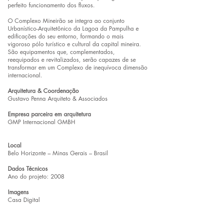
perfeito funcionamento dos fluxos.
O Complexo Mineirão se integra ao conjunto
Urbanístico-Arquitetônico da Lagoa da Pampulha e
edificações do seu entorno, formando o mais
vigoroso pólo turístico e cultural da capital mineira.
São equipamentos que, complementados,
reequipados e revitalizados, serão capazes de se
transformar em um Complexo de inequívoca dimensão
internacional.
Arquitetura & Coordenação
Gustavo Penna Arquiteto & Associados
Empresa parceira em arquitetura
GMP Internacional GMBH
Local
Belo Horizonte – Minas Gerais – Brasil
Dados Técnicos
Ano do projeto: 2008
Imagens
Casa Digital