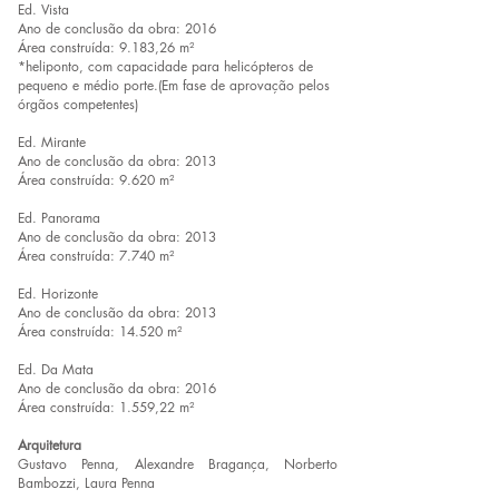
Ed. Vista
Ano de conclusão da obra: 2016
Área construída: 9.183,26 m²
​*heliponto, com capacidade para helicópteros de
pequeno e médio porte.(Em fase de aprovação pelos
órgãos competentes)
Ed. Mirante
Ano de conclusão da obra: 2013
Área construída: 9.620 m²​
Ed. Panorama
Ano de conclusão da obra: 2013
Área construída: 7.740 m²​
Ed. Horizonte
Ano de conclusão da obra: 2013
Área construída: 14.520 m²​​
Ed. Da Mata
Ano de conclusão da obra: 2016
Área construída: 1.559,22 m²
Arquitetura
Gustavo Penna, Alexandre Bragança, Norberto
Bambozzi, Laura Penna