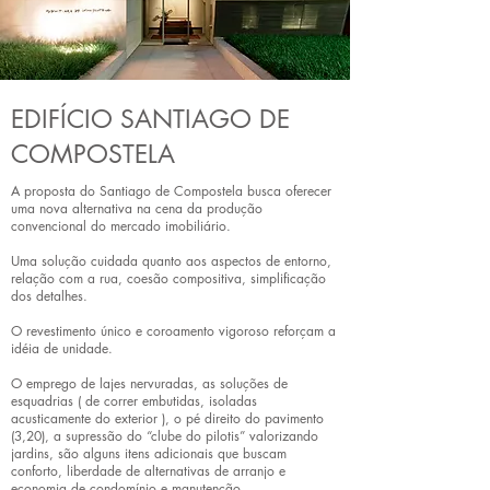
EDIFÍCIO SANTIAGO DE
COMPOSTELA
A proposta do Santiago de Compostela busca oferecer
uma nova alternativa na cena da produção
convencional do mercado imobiliário.
Uma solução cuidada quanto aos aspectos de entorno,
relação com a rua, coesão compositiva, simplificação
dos detalhes.
O revestimento único e coroamento vigoroso reforçam a
idéia de unidade.
O emprego de lajes nervuradas, as soluções de
esquadrias ( de correr embutidas, isoladas
acusticamente do exterior ), o pé direito do pavimento
(3,20), a supressão do “clube do pilotis” valorizando
jardins, são alguns itens adicionais que buscam
conforto, liberdade de alternativas de arranjo e
economia de condomínio e manutenção.