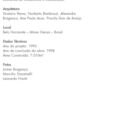
Arquitetura
Gustavo Penna, Norberto Bambozzi, Alexandre
Bragança, Ana Paula Assis, Priscila Dias de Araújo
Local
Belo Horizonte – Minas Gerais – Brasil
Dados Técnicos
Ano do projeto: 1995
Ano de conclusão da obra: 1998
Área Construída: 7.010m²
Fotos
Jomar Bragança
Marcílio Gazzinelli
Leonardo Finotti