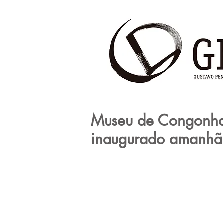
Museu de Congonha
inaugurado amanhã