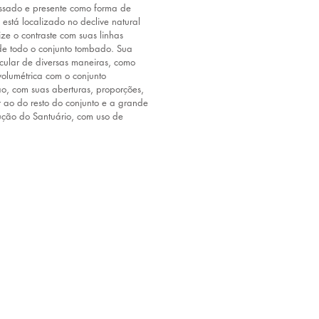
assado e presente como forma de 
 está localizado no declive natural 
ze o contraste com suas linhas 
e todo o conjunto tombado. Sua 
cular de diversas maneiras, como 
olumétrica com o conjunto 
ção, com suas aberturas, proporções, 
r ao do resto do conjunto e a grande 
ução do Santuário, com uso de 