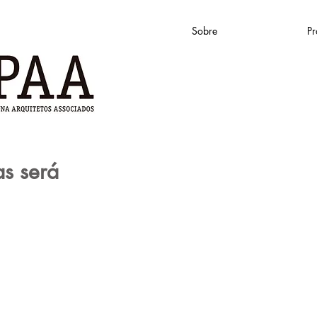
Sobre
Pr
s será