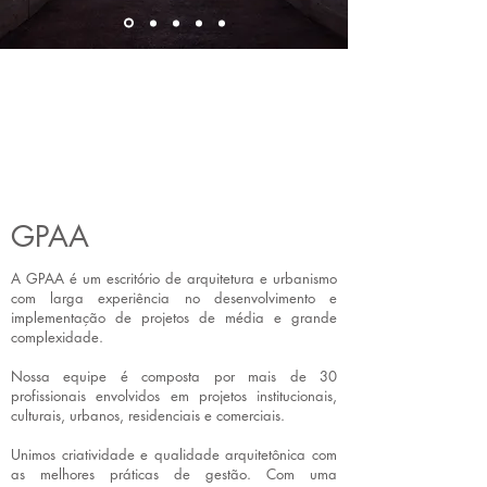
GPAA
A GPAA é um escritório de arquitetura e urbanismo
com larga experiência no desenvolvimento e
implementação de projetos de média e grande
complexidade.
Nossa equipe é composta por mais de 30
profissionais envolvidos em projetos institucionais,
culturais, urbanos, residenciais e comerciais.
Unimos criatividade e qualidade arquitetônica com
as melhores práticas de gestão. Com uma