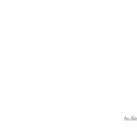
Av. Álv