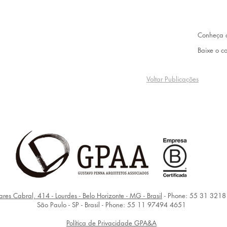
Conheça o
Baixe o c
Voltar Publicações
ares Cabral, 414 - Lourdes - Belo Horizonte - MG - Brasil
- Phone: 55 31 321
São Paulo - SP - Brasil - Phone: 55 11 97494 4651
Política de Privacidade GPA&A