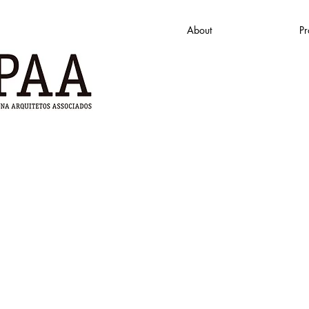
About
Pr