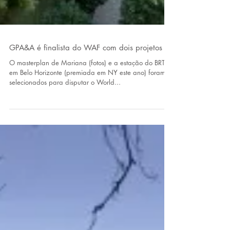
GPA&A é finalista do WAF com dois projetos
O masterplan de Mariana (fotos) e a estação do BRT
em Belo Horizonte (premiada em NY este ano) foram
selecionados para disputar o World...